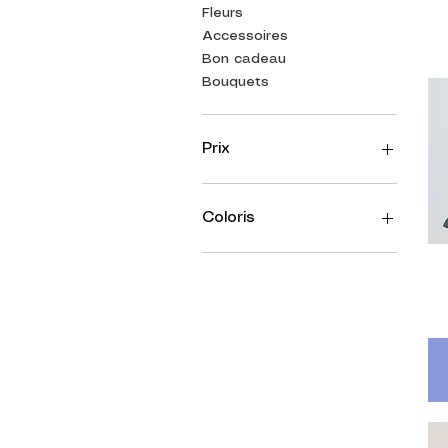
Fleurs
Accessoires
Bon cadeau
Bouquets
Prix
6 €
105 €
Coloris