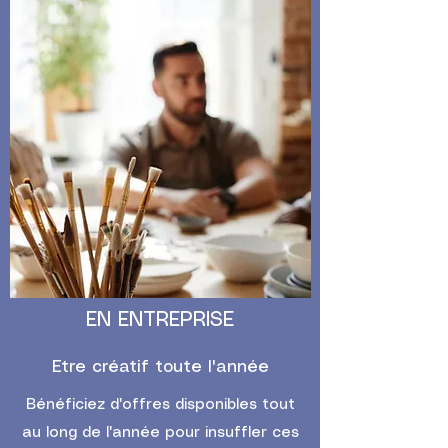
EN ENTREPRISE
Etre créatif toute l'année
Bénéficiez d'offres disponibles tout
au long de l'année pour insuffler ces