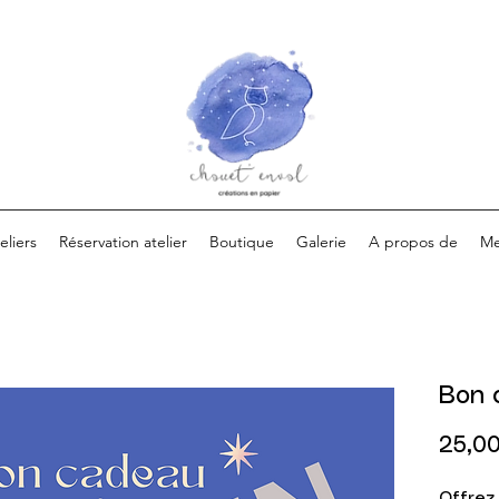
eliers
Réservation atelier
Boutique
Galerie
A propos de
Me
Bon 
25,0