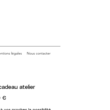
ntions légales
Nous contacter
cadeau atelier
Prix
0 €